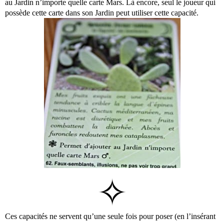
au Jardin n’importe quelle carte Mars. Là encore, seul le joueur qui
possède cette carte dans son Jardin peut utiliser cette capacité.
Ces capacités ne servent qu’une seule fois pour poser (en l’insérant