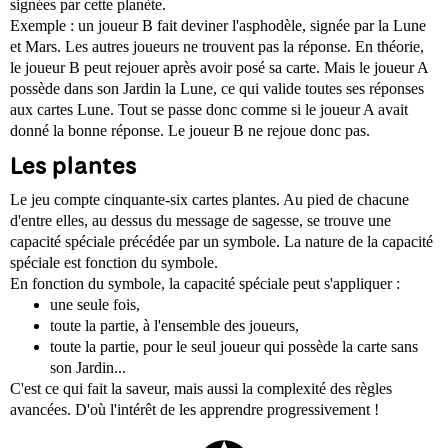
signées par cette planète.
Exemple : un joueur B fait deviner l'asphodèle, signée par la Lune
et Mars. Les autres joueurs ne trouvent pas la réponse. En théorie,
le joueur B peut rejouer après avoir posé sa carte. Mais le joueur A
possède dans son Jardin la Lune, ce qui valide toutes ses réponses
aux cartes Lune. Tout se passe donc comme si le joueur A avait
donné la bonne réponse. Le joueur B ne rejoue donc pas.
Les plantes
Le jeu compte cinquante-six cartes plantes. Au pied de chacune
d'entre elles, au dessus du message de sagesse, se trouve une
capacité spéciale précédée par un symbole. La nature de la capacité
spéciale est fonction du symbole.
En fonction du symbole, la capacité spéciale peut s'appliquer :
une seule fois,
toute la partie, à l'ensemble des joueurs,
toute la partie, pour le seul joueur qui possède la carte sans
son Jardin...
C'est ce qui fait la saveur, mais aussi la complexité des règles
avancées. D'où l'intérêt de les apprendre progressivement !